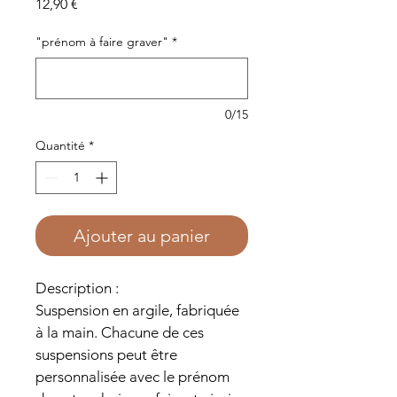
Prix
12,90 €
"prénom à faire graver"
*
0/15
Quantité
*
Ajouter au panier
Description :
Suspension en argile, fabriquée 
à la main. Chacune de ces 
suspensions peut être 
personnalisée avec le prénom 