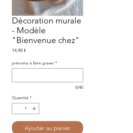
Décoration murale
- Modèle
"Bienvenue chez"
Prix
14,90 €
prénoms à faire graver
*
0/40
Quantité
*
Ajouter au panier